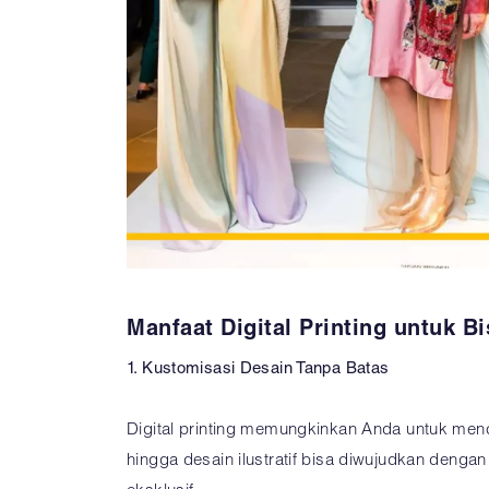
Manfaat Digital Printing untuk B
1. Kustomisasi Desain Tanpa Batas
Digital printing memungkinkan Anda untuk mencip
hingga desain ilustratif bisa diwujudkan deng