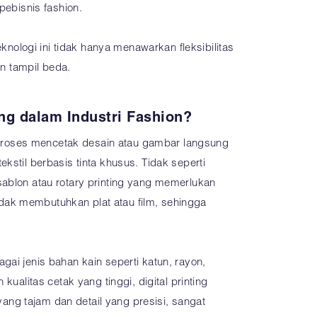
pebisnis fashion.
ologi ini tidak hanya menawarkan fleksibilitas
in tampil beda.
ting dalam Industri Fashion?
ah proses mencetak desain atau gambar langsung
kstil berbasis tinta khusus. Tidak seperti
sablon atau rotary printing yang memerlukan
g tidak membutuhkan plat atau film, sehingga
gai jenis bahan kain seperti katun, rayon,
 kualitas cetak yang tinggi, digital printing
g tajam dan detail yang presisi, sangat