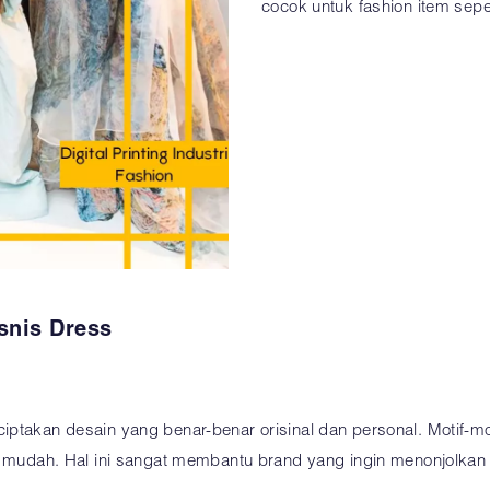
cocok untuk fashion item sepe
isnis Dress
takan desain yang benar-benar orisinal dan personal. Motif-motif 
an mudah. Hal ini sangat membantu brand yang ingin menonjolka