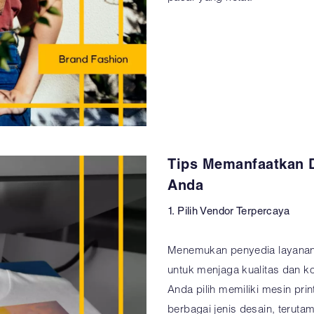
Tips Memanfaatkan Di
Anda
1. Pilih Vendor Terpercaya
Menemukan penyedia layanan d
untuk menjaga kualitas dan ko
Anda pilih memiliki mesin pr
berbagai jenis desain, terutam