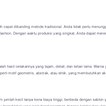
ebih cepat dibanding metode tradisional. Anda tidak perlu menun
fashion. Dengan waktu produksi yang singkat, Anda dapat meres
alah hasil cetakannya yang tajam, detail, dan tahan lama. Warna 
perti motif geometris, abstrak, atau etnik, yang membutuhkan aku
 jumlah kecil tanpa kena biaya tinggi, berbeda dengan sablon ya