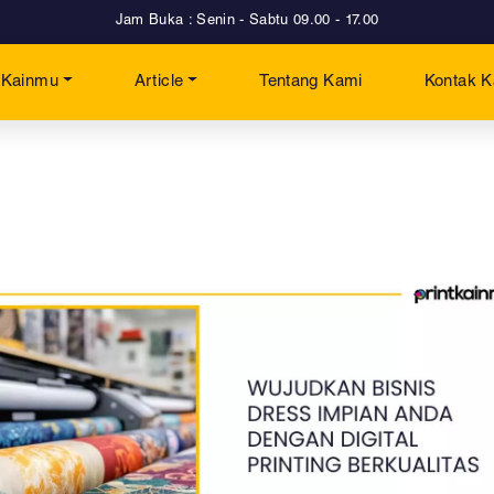
Jam Buka : Senin - Sabtu 09.00 - 17.00
t Kainmu
Article
Tentang Kami
Kontak 