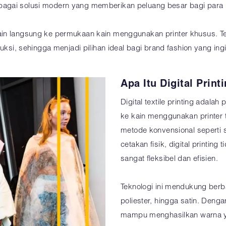
r sebagai solusi modern yang memberikan peluang besar bagi para 
in langsung ke permukaan kain menggunakan printer khusus. Tekn
duksi, sehingga menjadi pilihan ideal bagi brand fashion yang ing
Apa Itu Digital Prin
Digital textile printing adal
ke kain menggunakan printer te
metode konvensional seperti 
cetakan fisik, digital printin
sangat fleksibel dan efisien.
Teknologi ini mendukung berba
poliester, hingga satin. Dengan
mampu menghasilkan warna yan