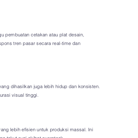
ggu pembuatan cetakan atau plat desain,
pons tren pasar secara real-time dan
yang dihasilkan juga lebih hidup dan konsisten.
rasi visual tinggi.
ng lebih efisien untuk produksi massal. Ini