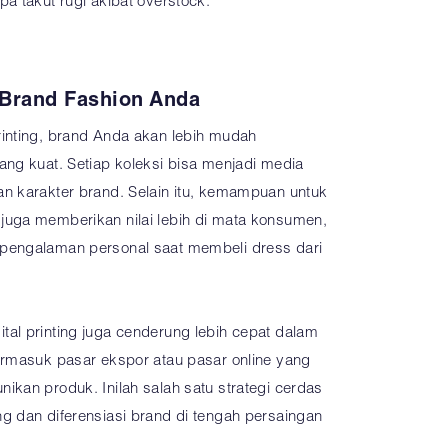
a takut rugi akibat overstock.
 Brand Fashion Anda
inting, brand Anda akan lebih mudah
ang kuat. Setiap koleksi bisa menjadi media
n karakter brand. Selain itu, kemampuan untuk
uga memberikan nilai lebih di mata konsumen,
pengalaman personal saat membeli dress dari
al printing juga cenderung lebih cepat dalam
ermasuk pasar ekspor atau pasar online yang
kan produk. Inilah salah satu strategi cerdas
g dan diferensiasi brand di tengah persaingan