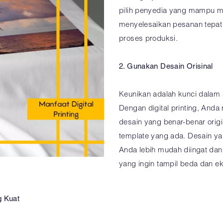
pilih penyedia yang mampu m
menyelesaikan pesanan tepat
proses produksi.
2. Gunakan Desain Orisinal
Keunikan adalah kunci dalam d
Dengan digital printing, And
desain yang benar-benar origi
template yang ada. Desain y
Anda lebih mudah diingat dan 
yang ingin tampil beda dan ek
g Kuat