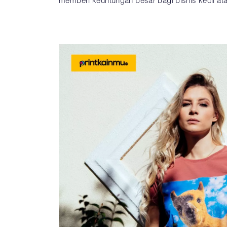
memberi keuntungan besar bagi bisnis kecil ata