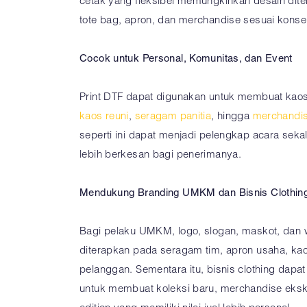
cetak yang fleksibel memungkinkan desain dite
tote bag, apron, dan merchandise sesuai konse
Cocok untuk Personal, Komunitas, dan Event
Print DTF dapat digunakan untuk membuat kaos 
kaos reuni
,
seragam panitia
, hingga
merchandis
seperti ini dapat menjadi pelengkap acara sek
lebih berkesan bagi penerimanya.
Mendukung Branding UMKM dan Bisnis Clothin
Bagi pelaku UMKM, logo, slogan, maskot, dan 
diterapkan pada seragam tim, apron usaha, kao
pelanggan. Sementara itu, bisnis clothing dapa
untuk membuat koleksi baru, merchandise ekskl