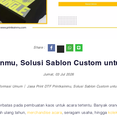
Share :
ainmu, Solusi Sablon Custom un
Jumat, 03 Jul 2026
formasi Umum
Jasa Print DTF Printkainmu, Solusi Sablon Custom unt
 terbatas pada pembuatan kaos untuk acara tertentu. Banyak or
ah ulang tahun,
merchandise acara
, seragam usaha, hingga
kole