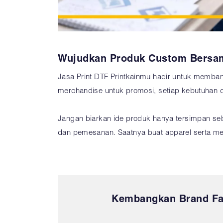
Wujudkan Produk Custom Bersa
Jasa Print DTF Printkainmu hadir untuk memban
merchandise untuk promosi, setiap kebutuhan 
Jangan biarkan ide produk hanya tersimpan s
dan pemesanan. Saatnya buat apparel serta mer
Kembangkan Brand Fas