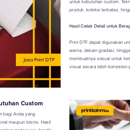
untuk kebutuhan custom. Tekn
produk, koleksi terbatas, hin
Hasil Cetak Detail untuk Ber
Print DTF dapat digunakan untuk
warna, desain gradasi, hingg
membuatnya sesuai untuk keb
visual secara lebih konsisten
butuhan Custom
an bagi Anda yang
nal maupun bisnis. Hasil