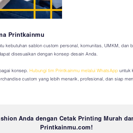
ma Printkainmu
tu kebutuhan sablon custom personal, komunitas, UMKM, dan bis
dapat disesuaikan dengan konsep desain Anda.
ebagai konsep.
Hubungi tim Printkainmu melalui WhatsApp
untuk k
chandise custom yang lebih menarik, profesional, dan siap meni
hion Anda dengan Cetak Printing Murah dan
Printkainmu.com!