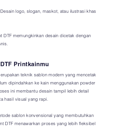
sain logo, slogan, maskot, atau ilustrasi khas
print DTF memungkinkan desain dicetak dengan
nis.
 DTF Printkainmu
m merupakan teknik sablon modern yang mencetak
elum dipindahkan ke kain menggunakan powder
ses ini membantu desain tampil lebih detail
 hasil visual yang rapi.
tode sablon konvensional yang membutuhkan
int DTF menawarkan proses yang lebih fleksibel