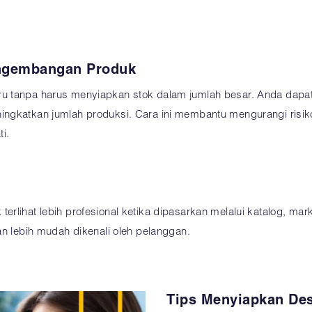
engembangan Produk
ru tanpa harus menyiapkan stok dalam jumlah besar. Anda dapa
ningkatkan jumlah produksi. Cara ini membantu mengurangi ri
i.
rlihat lebih profesional ketika dipasarkan melalui katalog, mar
an lebih mudah dikenali oleh pelanggan.
Tips Menyiapkan Des