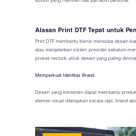
edition yang memiliki nilai jual lebih personal.
Alasan Print DTF Tepat untuk P
Print DTF membantu bisnis mencoba desain ba
atau menjalankan sistem preorder sebelum me
proses restock untuk desain yang paling diminat
Memperkuat Identitas Brand
Desain yang konsisten dapat membantu produk te
elemen visual diterapkan secara rapi, brand ak