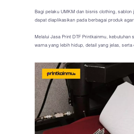
Bagi pelaku UMKM dan bisnis clothing, sablon 
dapat diaplikasikan pada berbagai produk agar te
Melalui Jasa Print DTF Printkainmu, kebutuhan 
warna yang lebih hidup, detail yang jelas, ser