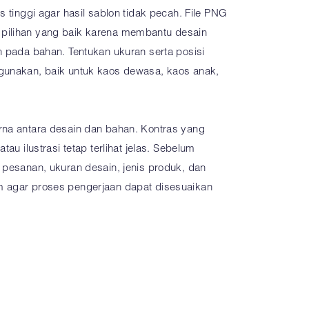
s tinggi agar hasil sablon tidak pecah. File PNG
pilihan yang baik karena membantu desain
n pada bahan. Tentukan ukuran serta posisi
gunakan, baik untuk kaos dewasa, kaos anak,
rna antara desain dan bahan. Kontras yang
tau ilustrasi tetap terlihat jelas. Sebelum
 pesanan, ukuran desain, jenis produk, dan
m agar proses pengerjaan dapat disesuaikan