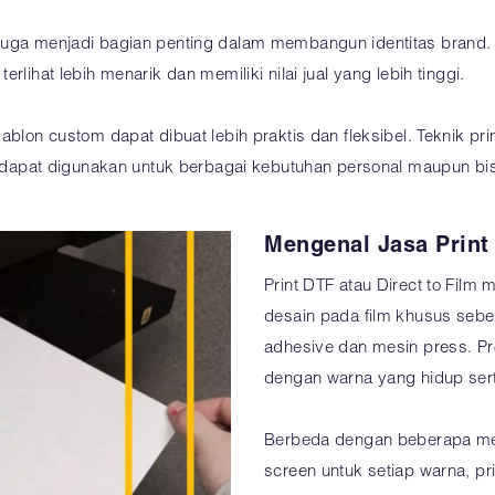
juga menjadi bagian penting dalam membangun identitas brand. De
rlihat lebih menarik dan memiliki nilai jual yang lebih tinggi.
sablon custom dapat dibuat lebih praktis dan fleksibel. Teknik 
ta dapat digunakan untuk berbagai kebutuhan personal maupun bis
Mengenal Jasa Print
Print DTF atau Direct to Fil
desain pada film khusus seb
adhesive dan mesin press. Pro
dengan warna yang hidup serta
Berbeda dengan beberapa me
screen untuk setiap warna, pr