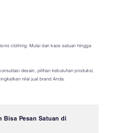
nis clothing. Mulai dari kaos satuan hingga
onsultasi desain, pilihan kebutuhan produksi,
ngkatkan nilai jual brand Anda.
 Bisa Pesan Satuan di