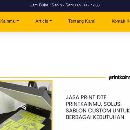
Jam Buka : Senin - Sabtu 09.00 - 17.00
t Kainmu
Article
Tentang Kami
Kontak 