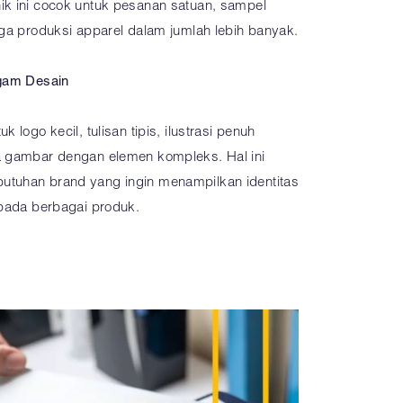
ik ini cocok untuk pesanan satuan, sampel
gga produksi apparel dalam jumlah lebih banyak.
agam Desain
 logo kecil, tulisan tipis, ilustrasi penuh
a gambar dengan elemen kompleks. Hal ini
utuhan brand yang ingin menampilkan identitas
 pada berbagai produk.