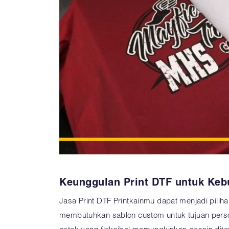
Keunggulan Print DTF untuk Ke
Jasa Print DTF Printkainmu dapat menjadi pilih
membutuhkan sablon custom untuk tujuan perso