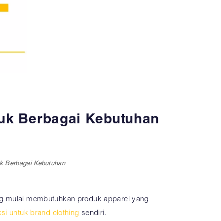
tuk Berbagai Kebutuhan
uk Berbagai Kebutuhan
ang mulai membutuhkan produk apparel yang
ksi untuk brand clothing
sendiri.