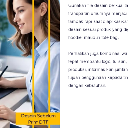
Gunakan file desain berkualita
transparan umumnya menjadi 
tampak rapi saat diaplikasika
desain sesuai produk yang di
hoodie, maupun tote bag.
Perhatikan juga kombinasi wa
tepat membantu logo, tulisan, a
produksi, informasikan jumlah
tujuan penggunaan kepada ti
dengan kebutuhan.