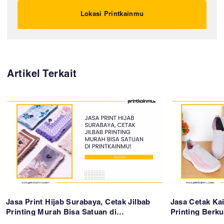
Lokasi Printkainmu
Artikel Terkait
Jasa Print Hijab Surabaya, Cetak Jilbab
Jasa Cetak Ka
Printing Murah Bisa Satuan di
Printing Berku
Printkainmu!
Surabaya