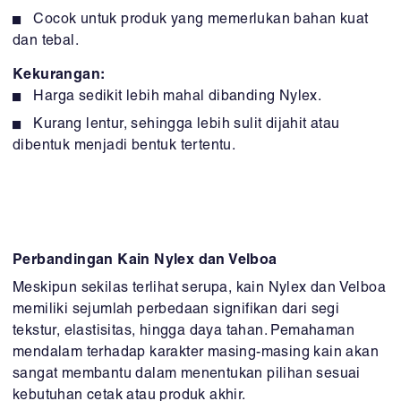
Cocok untuk produk yang memerlukan bahan kuat
dan tebal.
Kekurangan:
Harga sedikit lebih mahal dibanding Nylex.
Kurang lentur, sehingga lebih sulit dijahit atau
dibentuk menjadi bentuk tertentu.
Perbandingan Kain Nylex dan Velboa
Meskipun sekilas terlihat serupa, kain Nylex dan Velboa
memiliki sejumlah perbedaan signifikan dari segi
tekstur, elastisitas, hingga daya tahan. Pemahaman
mendalam terhadap karakter masing-masing kain akan
sangat membantu dalam menentukan pilihan sesuai
kebutuhan cetak atau produk akhir.