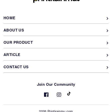
HOME
ABOUT US
OUR PRODUCT
ARTICLE
CONTACT US
Join Our Community
2026 Printkainmu.com