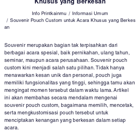
Khusus yang Berkesan
Info Printkainmu
Informasi Umum
Souvenir Pouch Custom untuk Acara Khusus yang Berkes
an
Souvenir merupakan bagian tak terpisahkan dari
berbagai acara spesial, baik pernikahan, ulang tahun,
seminar, maupun acara perusahaan. Souvenir pouch
custom kini menjadi salah satu pilihan. Tidak hanya
menawarkan kesan unik dan personal, pouch juga
memiliki fungsionalitas yang tinggi, sehingga tamu akan
mengingat momen tersebut dalam waktu lama. Artikel
ini akan membahas secara mendalam mengenai
souvenir pouch custom, bagaimana memilih, mencetak,
serta mengkustomisasi pouch tersebut untuk
menciptakan kenangan yang berkesan dalam setiap
acara.