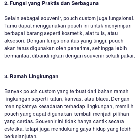
2. Fungsi yang Praktis dan Serbaguna
Selain sebagai souvenir, pouch custom juga fungsional.
Tamu dapat menggunakan pouch ini untuk menyimpan
berbagai barang seperti kosmetik, alat tulis, atau
aksesori. Dengan fungsionalitas yang tinggi, pouch
akan terus digunakan oleh penerima, sehingga lebih
bermanfaat dibandingkan dengan souvenir sekali pakai.
3. Ramah Lingkungan
Banyak pouch custom yang terbuat dari bahan ramah
lingkungan seperti katun, kanvas, atau blacu. Dengan
meningkatnya kesadaran terhadap lingkungan, memilih
pouch yang dapat digunakan kembali menjadi pilihan
yang cerdas. Souvenir ini tidak hanya cantik secara
estetika, tetapi juga mendukung gaya hidup yang lebih
berkelanjutan.