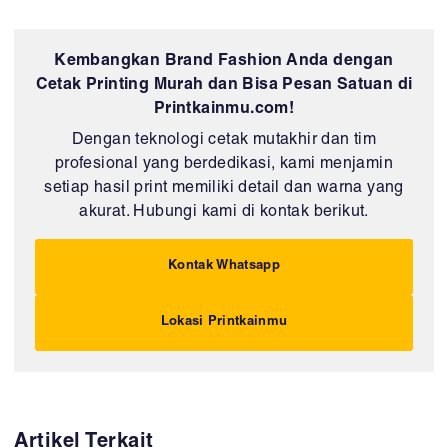
Kembangkan Brand Fashion Anda dengan
Cetak Printing Murah dan Bisa Pesan Satuan di
Printkainmu.com!
Dengan teknologi cetak mutakhir dan tim
profesional yang berdedikasi, kami menjamin
setiap hasil print memiliki detail dan warna yang
akurat. Hubungi kami di kontak berikut.
Kontak Whatsapp
Lokasi Printkainmu
Artikel Terkait