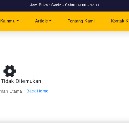
Jam Buka : Senin - Sabtu 09.00 - 17.00
t Kainmu
Article
Tentang Kami
Kontak 
 Tidak Ditemukan
Back Home
laman Utama