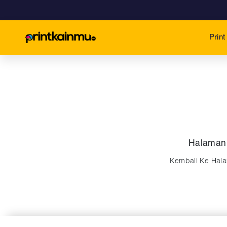
Prin
Halaman
Kembali Ke Ha