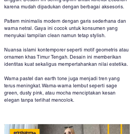
anggun. Desain ini sering dipilih untuk koleksi Lebaran
karena mudah dipadukan dengan berbagai aksesoris.
Pattern minimalis modern dengan garis sederhana dan
warna netral. Gaya ini cocok untuk konsumen yang
menyukai tampilan clean namun tetap stylish.
Nuansa islami kontemporer seperti motif geometris atau
ornamen khas Timur Tengah. Desain ini memberikan
identitas kuat sekaligus mempertahankan nilai estetika.
Warna pastel dan earth tone juga menjadi tren yang
terus meningkat. Warna-warna lembut seperti sage
green, dusty pink, atau mocha menciptakan kesan
elegan tanpa terlihat mencolok.