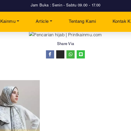
Jam Buka : Senin - Sabtu 09.00 - 17.00
Pencarian 'hijab '
t Kainmu
Article
Tentang Kami
Kontak 
Share Via