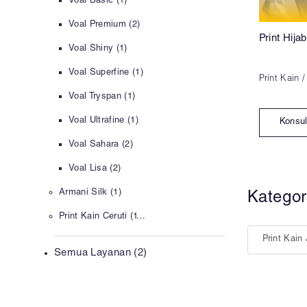
Voal Basic (1)
Voal Premium (2)
Print Hij
Voal Shiny (1)
Voal Superfine (1)
Print Kain 
Voal Tryspan (1)
Voal Ultrafine (1)
Konsul
Voal Sahara (2)
Voal Lisa (2)
Armani Silk (1)
Kategor
Print Kain Ceruti (1...
Print Kain
Semua Layanan (2)