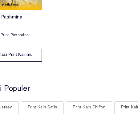
ab Pashmina
/ Print Pashmina
tasi Print Kainmu
i Populer
 Jersey
Print Kain Satin
Print Kain Chiffon
Print Kai