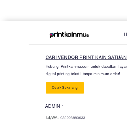
H
CARI VENDOR PRINT KAIN SATUAN
Hubungi Printkainmu.com untuk dapatkan laya
digital printing tekstil tanpa minimum order!
Cetak Sekarang
ADMIN 1
Tel/WA:
082228880933