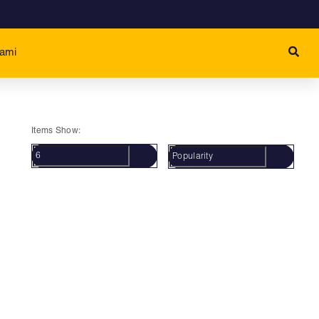
Kami
Items Show: