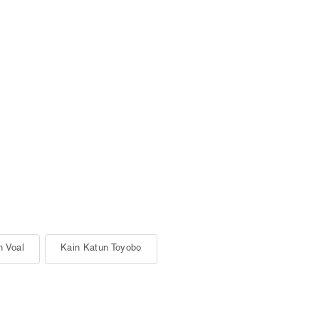
n Voal
Kain Katun Toyobo