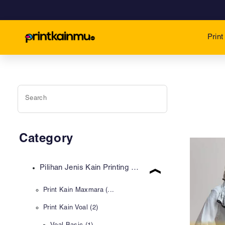
Prin
Category
Pilihan Jenis Kain Printing (2)
Print Kain Maxmara (...
Print Kain Voal (2)